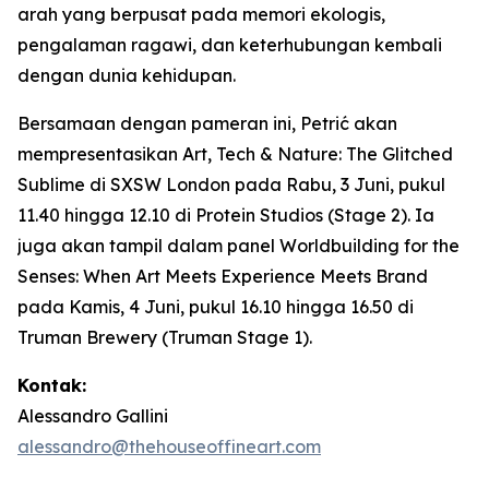
arah yang berpusat pada memori ekologis,
pengalaman ragawi, dan keterhubungan kembali
dengan dunia kehidupan.
Bersamaan dengan pameran ini, Petrić akan
mempresentasikan
Art, Tech & Nature: The Glitched
Sublime
di SXSW London pada Rabu, 3 Juni, pukul
11.40 hingga 12.10 di Protein Studios (Stage 2). Ia
juga akan tampil dalam panel
Worldbuilding for the
Senses: When Art Meets Experience Meets Brand
pada Kamis, 4 Juni, pukul 16.10 hingga 16.50 di
Truman Brewery (Truman Stage 1).
Kontak:
Alessandro Gallini
alessandro@thehouseoffineart.com