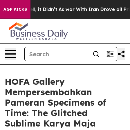
40%. Well, it Didn’t
As war With Iran Drove oil Price
AGP PICKS
HOFA Gallery
Mempersembahkan
Pameran Specimens of
Time: The Glitched
Sublime Karya Maja