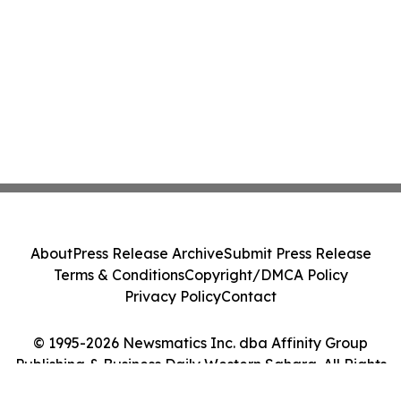
About
Press Release Archive
Submit Press Release
Terms & Conditions
Copyright/DMCA Policy
Privacy Policy
Contact
© 1995-2026 Newsmatics Inc. dba Affinity Group
Publishing & Business Daily Western Sahara. All Rights
Reserved.