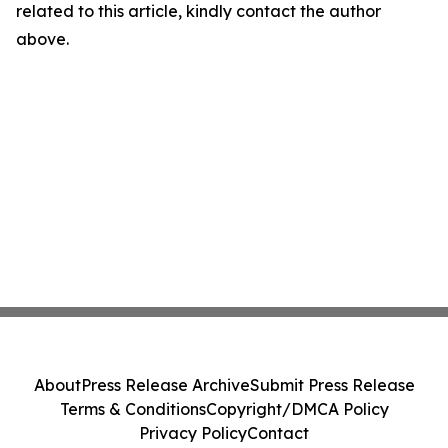
related to this article, kindly contact the author
above.
About
Press Release Archive
Submit Press Release
Terms & Conditions
Copyright/DMCA Policy
Privacy Policy
Contact