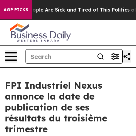
n Win: “People Are Sick and Tired of This Politics of H
AGP PICKS
FPI Industriel Nexus
annonce la date de
publication de ses
résultats du troisième
trimestre