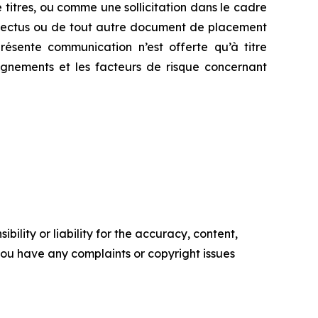
titres, ou comme une sollicitation dans le cadre
ospectus ou de tout autre document de placement
ésente communication n’est offerte qu’à titre
eignements et les facteurs de risque concernant
ility or liability for the accuracy, content,
f you have any complaints or copyright issues