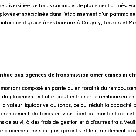
mme diversifiée de fonds communs de placement primés. Fo
oyés et spécialisée dans l’établissement d’un patrimoine
notamment grâce à ses bureaux à Calgary, Toronto et Mon
ribué aux agences de transmission américaines ni être
n montant composé en partie ou en totalité du rembourseme
du placement initial et peut entraîner le remboursement 
a valeur liquidative du fonds, ce qui réduit la capacité de
du rendement du fonds en vous fiant au montant de cett
de suivi, à des frais de gestion et à d’autres frais. Veuil
de placement ne sont pas garantis et leur rendement pas