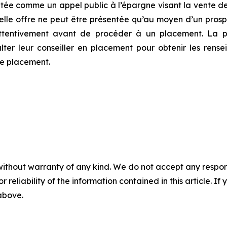
tée comme un appel public à l’épargne visant la vente de 
 telle offre ne peut être présentée qu’au moyen d’un pr
ttentivement avant de procéder à un placement. La pr
ulter leur conseiller en placement pour obtenir les rens
de placement.
without warranty of any kind. We do not accept any responsib
r reliability of the information contained in this article. I
 above.