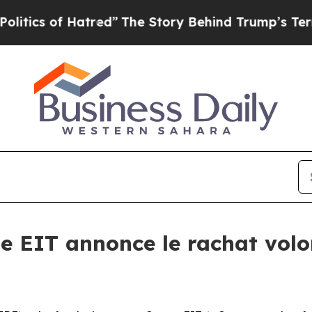
 of Hatred”
The Story Behind Trump’s Terrible Ap
e EIT annonce le rachat volo