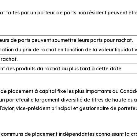
 faites par un porteur de parts non résident peuvent être
eurs de parts peuvent soumettre leurs parts pour rachat.
ation du prix de rachat en fonction de la valeur liquidat
rachat.
t des produits du rachat au plus tard à cette date.
de placement à capital fixe les plus importants au Canada; 
 un portefeuille largement diversifié de titres de haute qu
aylor, vice-président principal et gestionnaire de portefe
ds communs de placement indépendantes connaissant la cro