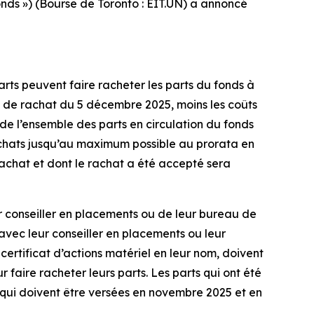
ds ») (Bourse de Toronto : EIT.UN) a annoncé
rts peuvent faire racheter les parts du fonds à
e de rachat du 5 décembre 2025, moins les coûts
 de l’ensemble des parts en circulation du fonds
chats jusqu’au maximum possible au prorata en
achat et dont le rachat a été accepté sera
ur conseiller en placements ou de leur bureau de
vec leur conseiller en placements ou leur
 certificat d’actions matériel en leur nom, doivent
aire racheter leurs parts. Les parts qui ont été
qui doivent être versées en novembre 2025 et en