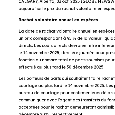
CALGARY, Alberta, 03 oct. 2025 (GLOBE NEWSWIRE
aujourd’hui le prix du rachat volontaire en espè
Rachat volontaire annuel en espèces
La date de rachat volontaire annuel en espèces 
un prix correspondant à 95 % de la valeur liqui
directs. Les coûts directs devraient être inférie
le 14 novembre 2025, dernière journée pour pré
fonction du nombre total de parts soumises pour
effectué au plus tard le 30 décembre 2025.
Les porteurs de parts qui souhaitent faire rachet
courtage au plus tard le 14 novembre 2025. Les 
bureau de courtage pour confirmer leurs délais à l
communiquer avec l’agent des transferts du fonds
acceptées pour le rachat demeureront admissible
décembre 2025, respectivement.