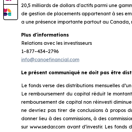
20,5 milliards de dollars d'actifs parmi une ga
de gestion de placements appartenant à ses empl
a une présence importante partout au Canada, 
Plus d'informations
Relations avec les investisseurs
1–877–434–2796
info@canoefinancial.com
Le présent communiqué ne doit pas être dist
Le fonds verse des distributions mensuelles d’u
Le remboursement du capital réduit le montant 
remboursement de capital non réinvesti diminue l
ne devriez pas tirer de conclusions à propos 
donner lieu à des commissions, à des commissions 
sur www.sedar.com avant d’investir. Les fonds 